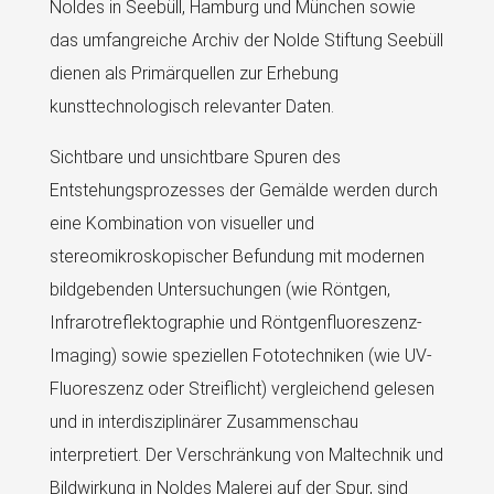
Noldes in Seebüll, Hamburg und München sowie
das umfangreiche Archiv der Nolde Stiftung Seebüll
dienen als Primärquellen zur Erhebung
kunsttechnologisch relevanter Daten.
Sichtbare und unsichtbare Spuren des
Entstehungsprozesses der Gemälde werden durch
eine Kombination von visueller und
stereomikroskopischer Befundung mit modernen
bildgebenden Untersuchungen (wie Röntgen,
Infrarotreflektographie und Röntgenfluoreszenz-
Imaging) sowie speziellen Fototechniken (wie UV-
Fluoreszenz oder Streiflicht) vergleichend gelesen
und in interdisziplinärer Zusammenschau
interpretiert. Der Verschränkung von Maltechnik und
Bildwirkung in Noldes Malerei auf der Spur, sind